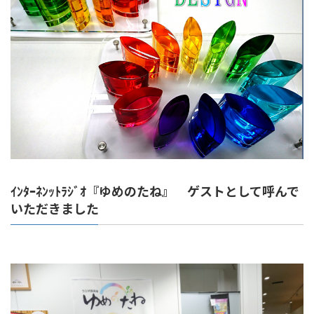
ｲﾝﾀｰﾈﾝｯﾄﾗｼﾞｵ『ゆめのたね』 ゲストとして呼んで
いただきました