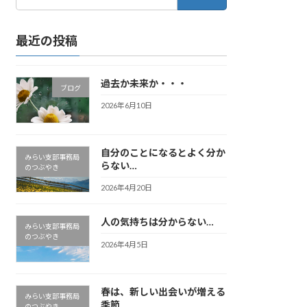
索:
最近の投稿
過去か未来か・・・
ブログ
2026年6月10日
自分のことになるとよく分か
みらい支部事務局
らない…
のつぶやき
2026年4月20日
人の気持ちは分からない…
みらい支部事務局
のつぶやき
2026年4月5日
春は、新しい出会いが増える
みらい支部事務局
季節
のつぶやき