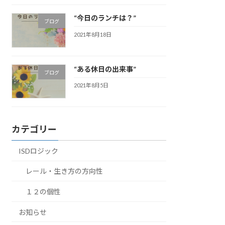
“今日のランチは？”
ブログ
2021年8月18日
“ある休日の出来事”
ブログ
2021年8月5日
カテゴリー
ISDロジック
レール・生き方の方向性
１２の個性
お知らせ