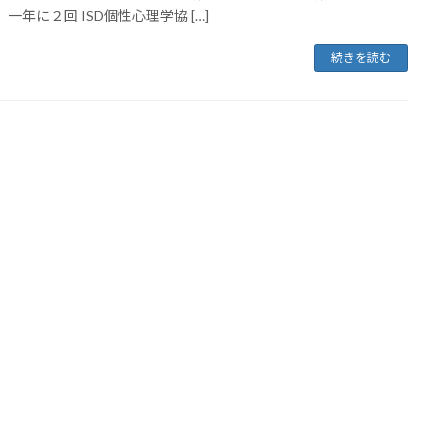
 一年に２回 ISD個性心理学協 […]
続きを読む