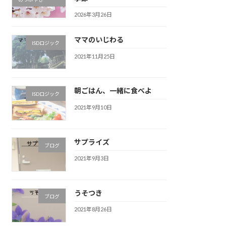
2026年3月26日
ママのいじわる
ISDロジック
2021年11月25日
朝ごはん、一緒に食べよ
ISDロジック
2021年9月10日
サプライズ
ブログ
2021年9月3日
うそつき
ブログ
2021年8月26日