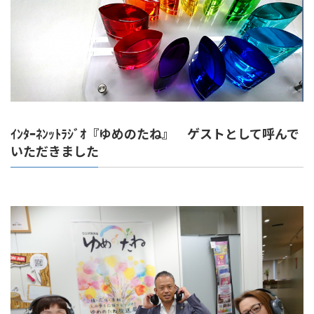
ｲﾝﾀｰﾈﾝｯﾄﾗｼﾞｵ『ゆめのたね』 ゲストとして呼んで
いただきました