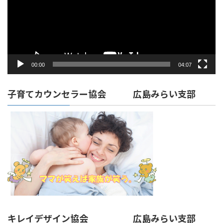
ー
ヤ
ー
00:00
04:07
子育てカウンセラー協会 広島みらい支部
キレイデザイン協会 広島みらい支部