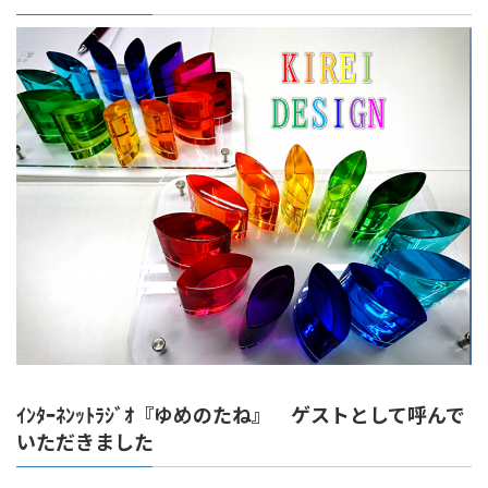
ｲﾝﾀｰﾈﾝｯﾄﾗｼﾞｵ『ゆめのたね』 ゲストとして呼んで
いただきました