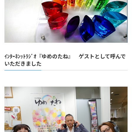
ｲﾝﾀｰﾈﾝｯﾄﾗｼﾞｵ『ゆめのたね』 ゲストとして呼んで
いただきました