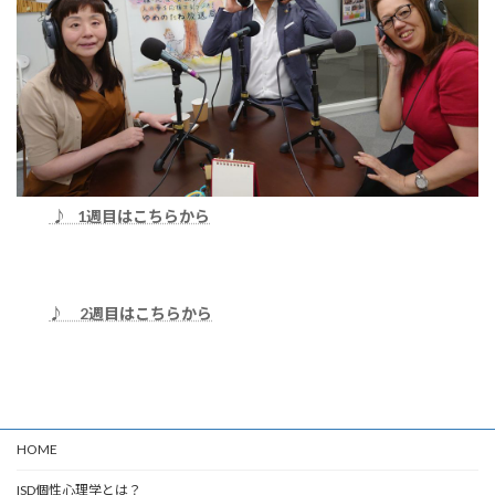
♪ 1週目はこちらから
♪ 2週目はこちらから
HOME
ISD個性心理学とは？