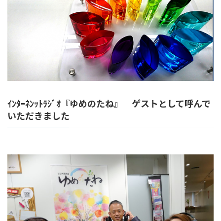
ｲﾝﾀｰﾈﾝｯﾄﾗｼﾞｵ『ゆめのたね』 ゲストとして呼んで
いただきました