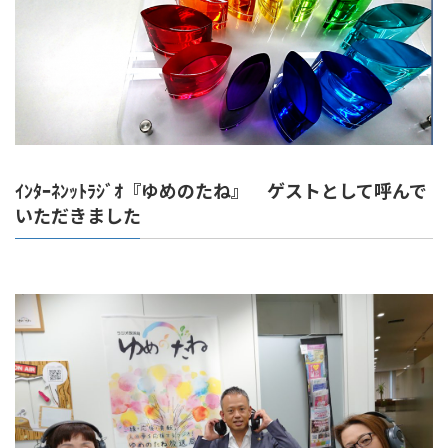
ｲﾝﾀｰﾈﾝｯﾄﾗｼﾞｵ『ゆめのたね』 ゲストとして呼んで
いただきました