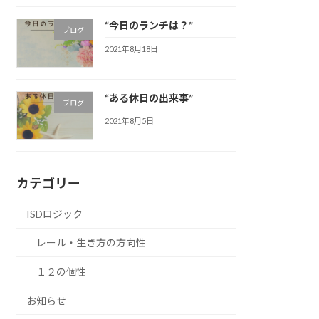
“今日のランチは？”
ブログ
2021年8月18日
“ある休日の出来事”
ブログ
2021年8月5日
カテゴリー
ISDロジック
レール・生き方の方向性
１２の個性
お知らせ