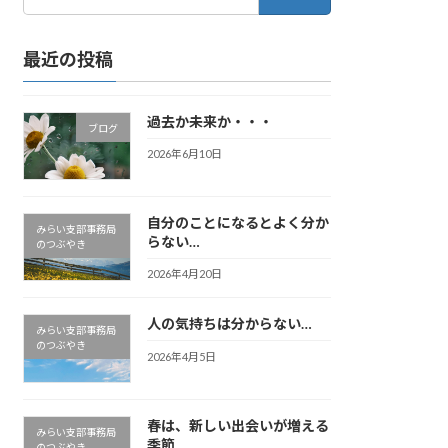
索:
最近の投稿
過去か未来か・・・
ブログ
2026年6月10日
自分のことになるとよく分か
みらい支部事務局
らない…
のつぶやき
2026年4月20日
人の気持ちは分からない…
みらい支部事務局
のつぶやき
2026年4月5日
春は、新しい出会いが増える
みらい支部事務局
季節
のつぶやき