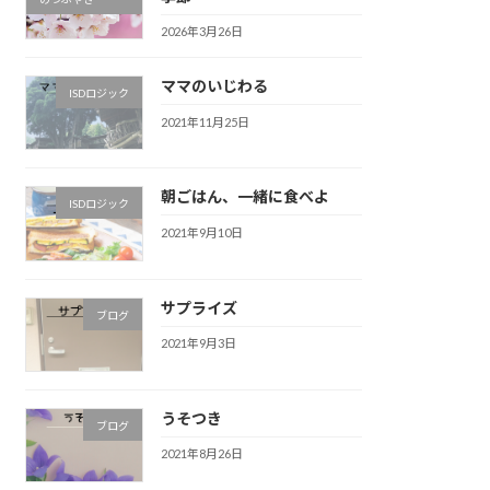
2026年3月26日
ママのいじわる
ISDロジック
2021年11月25日
朝ごはん、一緒に食べよ
ISDロジック
2021年9月10日
サプライズ
ブログ
2021年9月3日
うそつき
ブログ
2021年8月26日