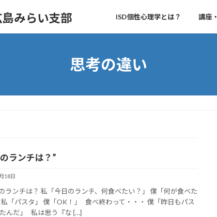
 広島みらい支部
ISD個性心理学とは？
講座
思考の違い
日のランチは？”
8月18日
ランチは？ 私「今日のランチ、何食べたい？」 僕「何が食べた
 私「パスタ」 僕「OK！」 食べ終わって・・・ 僕「昨日もパス
たんだ」 私は思う『な […]