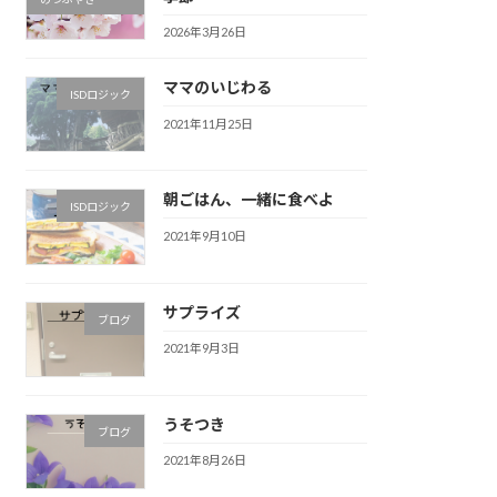
2026年3月26日
ママのいじわる
ISDロジック
2021年11月25日
朝ごはん、一緒に食べよ
ISDロジック
2021年9月10日
サプライズ
ブログ
2021年9月3日
うそつき
ブログ
2021年8月26日