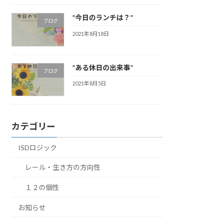
“今日のランチは？”
ブログ
2021年8月18日
“ある休日の出来事”
ブログ
2021年8月5日
カテゴリー
ISDロジック
レール・生き方の方向性
１２の個性
お知らせ