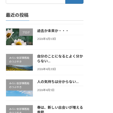
索:
最近の投稿
過去か未来か・・・
ブログ
2026年6月10日
自分のことになるとよく分か
みらい支部事務局
らない…
のつぶやき
2026年4月20日
人の気持ちは分からない…
みらい支部事務局
のつぶやき
2026年4月5日
春は、新しい出会いが増える
みらい支部事務局
季節
のつぶやき