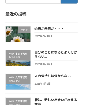
索:
最近の投稿
過去か未来か・・・
ブログ
2026年6月10日
自分のことになるとよく分か
みらい支部事務局
らない…
のつぶやき
2026年4月20日
人の気持ちは分からない…
みらい支部事務局
のつぶやき
2026年4月5日
春は、新しい出会いが増える
みらい支部事務局
季節
のつぶやき