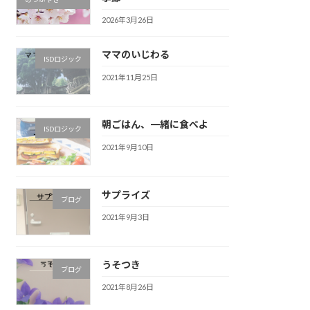
2026年3月26日
ママのいじわる
ISDロジック
2021年11月25日
朝ごはん、一緒に食べよ
ISDロジック
2021年9月10日
サプライズ
ブログ
2021年9月3日
うそつき
ブログ
2021年8月26日