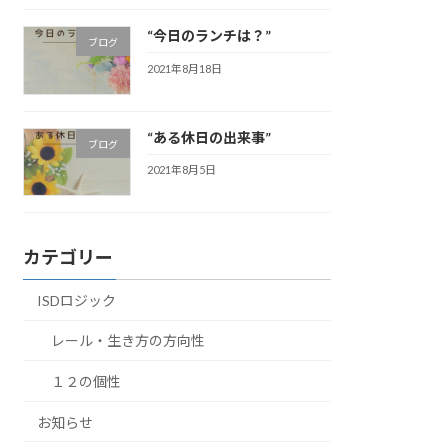
“今日のランチは？”
ブログ
2021年8月18日
“ある休日の出来事”
ブログ
2021年8月5日
カテゴリー
ISDロジック
レール・生き方の方向性
１２の個性
お知らせ