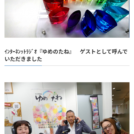
ｲﾝﾀｰﾈﾝｯﾄﾗｼﾞｵ『ゆめのたね』 ゲストとして呼んで
いただきました