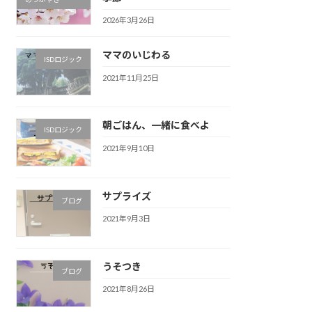
2026年3月26日
ママのいじわる
ISDロジック
2021年11月25日
朝ごはん、一緒に食べよ
ISDロジック
2021年9月10日
サプライズ
ブログ
2021年9月3日
うそつき
ブログ
2021年8月26日