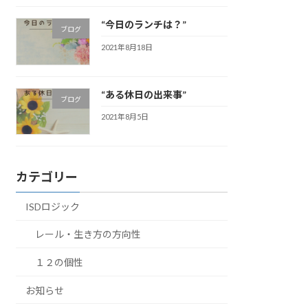
“今日のランチは？”
ブログ
2021年8月18日
“ある休日の出来事”
ブログ
2021年8月5日
カテゴリー
ISDロジック
レール・生き方の方向性
１２の個性
お知らせ