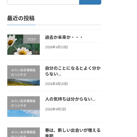
索:
最近の投稿
過去か未来か・・・
ブログ
2026年6月10日
自分のことになるとよく分か
みらい支部事務局
らない…
のつぶやき
2026年4月20日
人の気持ちは分からない…
みらい支部事務局
のつぶやき
2026年4月5日
春は、新しい出会いが増える
みらい支部事務局
季節
のつぶやき