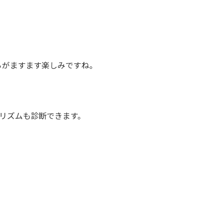
らがますます楽しみですね。
オリズムも診断できます。