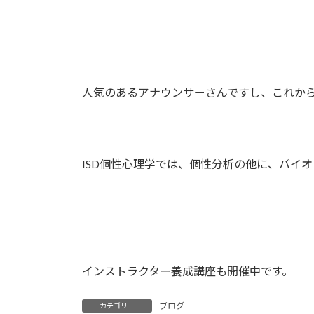
人気のあるアナウンサーさんですし、これか
ISD個性心理学では、個性分析の他に、バイ
インストラクター養成講座も開催中です。
ブログ
カテゴリー