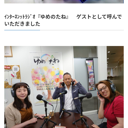
ｲﾝﾀｰﾈﾝｯﾄﾗｼﾞｵ『ゆめのたね』 ゲストとして呼んで
いただきました