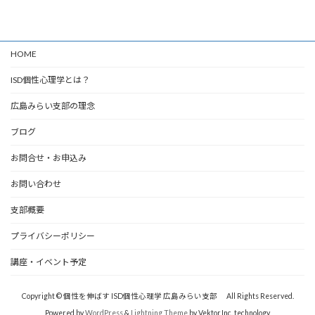
HOME
ISD個性心理学とは？
広島みらい支部の理念
ブログ
お問合せ・お申込み
お問い合わせ
支部概要
プライバシーポリシー
講座・イベント予定
Copyright © 個性を伸ばす ISD個性心理学 広島みらい支部 All Rights Reserved.
Powered by
WordPress
&
Lightning Theme
by Vektor,Inc. technology.