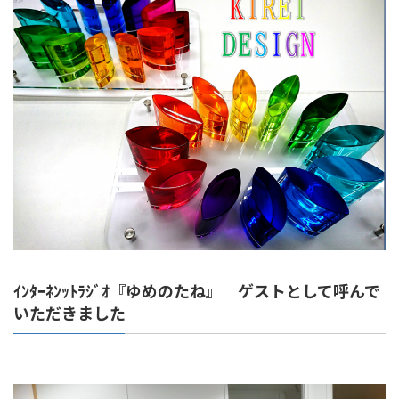
ｲﾝﾀｰﾈﾝｯﾄﾗｼﾞｵ『ゆめのたね』 ゲストとして呼んで
いただきました