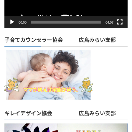
00:00
04:07
子育てカウンセラー協会 広島みらい支部
キレイデザイン協会 広島みらい支部