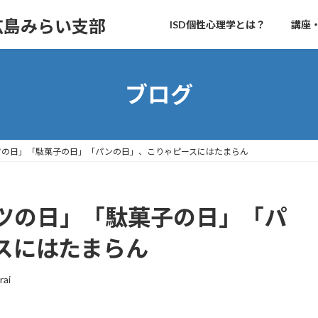
 広島みらい支部
ISD個性心理学とは？
講座
ブログ
ツの日」「駄菓子の日」「パンの日」、こりゃピースにはたまらん
ツの日」「駄菓子の日」「パ
スにはたまらん
rai