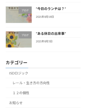
“今日のランチは？”
ブログ
2021年8月18日
“ある休日の出来事”
ブログ
2021年8月5日
カテゴリー
ISDロジック
レール・生き方の方向性
１２の個性
お知らせ