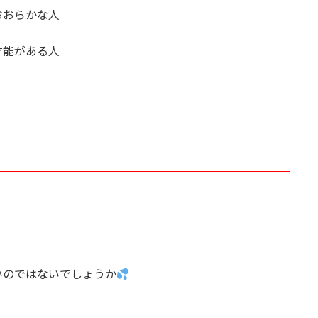
おおらかな人
才能がある人
いのではないでしょうか