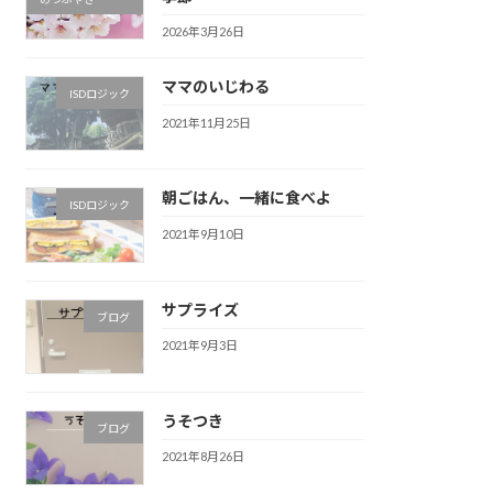
2026年3月26日
ママのいじわる
ISDロジック
2021年11月25日
朝ごはん、一緒に食べよ
ISDロジック
2021年9月10日
サプライズ
ブログ
2021年9月3日
うそつき
ブログ
2021年8月26日