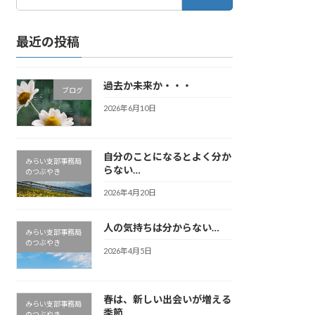
索:
最近の投稿
過去か未来か・・・
ブログ
2026年6月10日
自分のことになるとよく分か
みらい支部事務局
らない…
のつぶやき
2026年4月20日
人の気持ちは分からない…
みらい支部事務局
のつぶやき
2026年4月5日
春は、新しい出会いが増える
みらい支部事務局
季節
のつぶやき