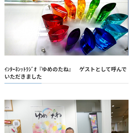
ｲﾝﾀｰﾈﾝｯﾄﾗｼﾞｵ『ゆめのたね』 ゲストとして呼んで
いただきました