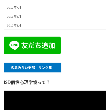
2015年7月
2015年6月
2015年1月
広島みらい支部 リンク集
ISD個性心理学協って？
動
画
プ
レ