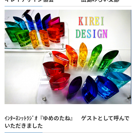
ｲﾝﾀｰﾈﾝｯﾄﾗｼﾞｵ『ゆめのたね』 ゲストとして呼んで
いただきました