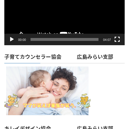
ー
ヤ
ー
00:00
04:07
子育てカウンセラー協会 広島みらい支部
キレイデザイン協会 広島みらい支部