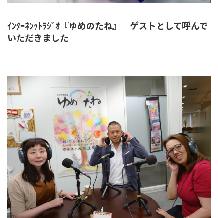
ｲﾝﾀｰﾈﾝｯﾄﾗｼﾞｵ『ゆめのたね』 ゲストとして呼んで
いただきました