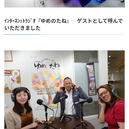
ｲﾝﾀｰﾈﾝｯﾄﾗｼﾞｵ『ゆめのたね』 ゲストとして呼んで
いただきました